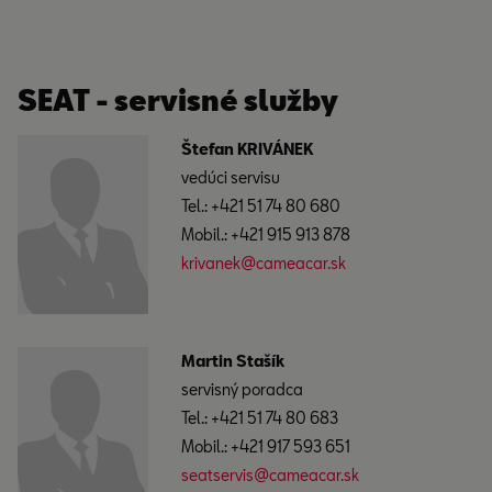
SEAT - servisné služby
Štefan KRIVÁNEK
vedúci servisu
Tel.: +421 51 74 80 680
Mobil.: +421 915 913 878
krivanek@cameacar.sk
Martin Stašík
servisný poradca
Tel.: +421 51 74 80 683
Mobil.: +421 917 593 651
seatservis@cameacar.sk