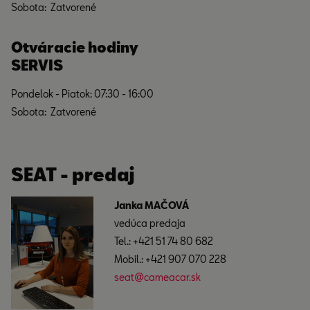
Sobota: Zatvorené
Otváracie hodiny
SERVIS
Pondelok - Piatok: 07:30 - 16:00
Sobota: Zatvorené
SEAT - predaj
Janka MAČOVÁ
vedúca predaja
Tel.: +421 51 74 80 682
Mobil.: +421 907 070 228
seat@cameacar.sk