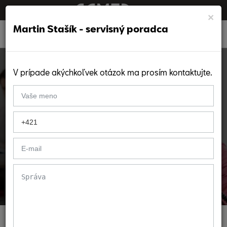
×
Martin Stašík - servisný poradca
V prípade akýchkoľvek otázok ma prosím kontaktujte.
Kontakt Seat Prešov